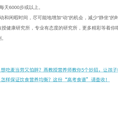
天6000步或以上。
动和闲暇时间，尽可能地增加“动”的机会，减少“静坐”的
教授健康研究所，专业有态度的研究所，更多精彩等着你
删。
：想吃麦当劳又怕胖？燕教授营养师教你5个妙招，让孩子
：怎样保证饮食营养均衡？这份“高考食谱”请查收！