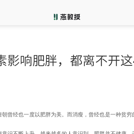
素影响肥胖，都离不开这
唐朝曾经也一度以肥胖为美。而消瘦，曾经也是一种贫穷
康意识不断上升，越来越多的人意识到，肥胖并不健康，