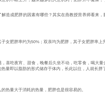
了解造成肥胖的因素有哪些？其实在燕教授营养师看来，
子女肥胖率约为50%；双亲均为肥胖，其子女肥胖率上升
盛，喜吃夜宵、甜食，晚餐后久坐不动，吃零食，喝大量
的热量即以脂肪的形式储存于体内，长此以往，人就长胖
入的热量大于消耗的热量，肥胖也是很容易的。