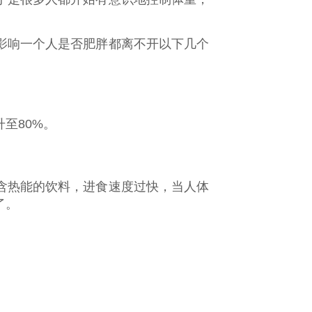
影响一个人是否肥胖都离不开以下几个
至80%。
含热能的饮料，进食速度过快，当人体
了。