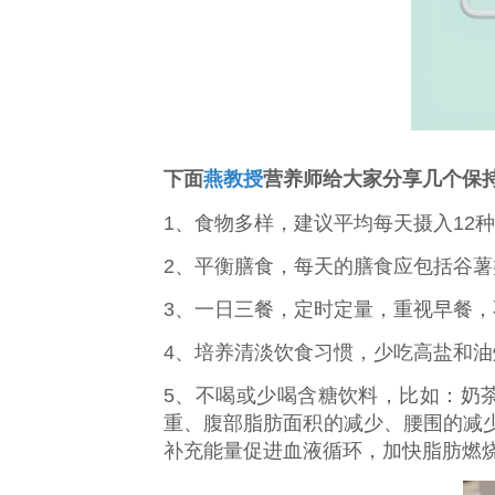
下面
燕教授
营养师给大家分享几个保
1、食物多样，建议平均每天摄入12
2、平衡膳食，每天的膳食应包括谷
3、一日三餐，定时定量，重视早餐，
4、培养清淡饮食习惯，少吃高盐和
5、不喝或少喝含糖饮料，比如：奶
重、腹部脂肪面积的减少、腰围的减
补充能量促进血液循环，加快脂肪燃