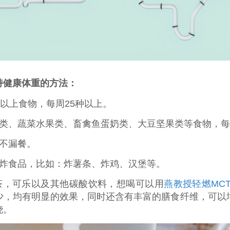
持健康体重的方法：
种以上食物，每周25种以上。
薯类、蔬菜水果类、畜禽鱼蛋奶类、大豆坚果类等食物，
不漏餐。
油炸食品，比如：炸薯条、炸鸡、汉堡等。
茶，可乐以及其他碳酸饮料，想喝可以用
燕教授轻燃MC
少，均有明显的效果，同时还含有丰富的膳食纤维，可以
烧。