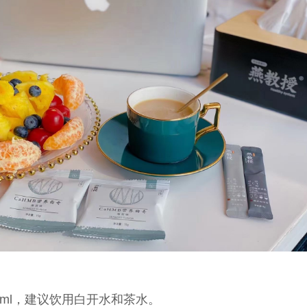
00ml，建议饮用白开水和茶水。