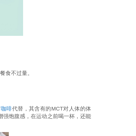
每餐食不过量。
T咖啡
代替，其含有的MCT对人体的体
增强饱腹感，在运动之前喝一杯，还能