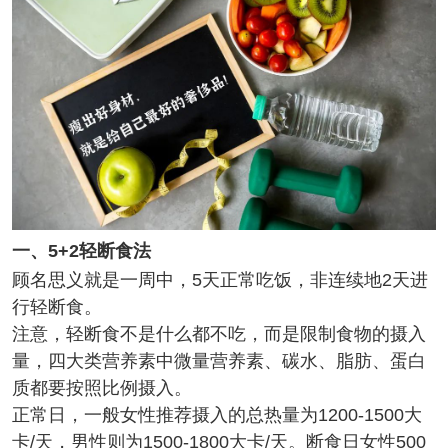
一、5+2轻断食法
顾名思义就是一周中，5天正常吃饭，非连续地2天进
行轻断食。
注意，轻断食不是什么都不吃，而是限制食物的摄入
量，四大类营养素中微量营养素、碳水、脂肪、蛋白
质都要按照比例摄入。
正常日，一般女性推荐摄入的总热量为1200-1500大
卡/天，男性则为1500-1800大卡/天。断食日女性500