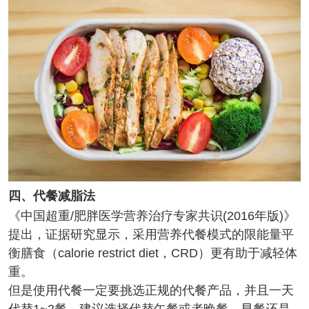
四、代餐减脂法
《中国超重/肥胖医学营养治疗专家共识(2016年版)》
提出，证据研究显示，采用
营养代餐
模式的限能量平
衡膳食（calorie restrict diet，CRD）更有助于减轻体
重。
但是使用代餐一定要挑选正规的代餐产品，并且一天
代替1~2餐，建议选择代替午餐或者晚餐，早餐还是