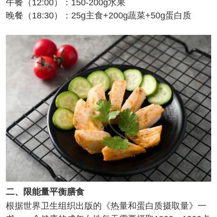
午餐（12:00）：150-200g水果
晚餐（18:30）：25g主食+200g蔬菜+50g蛋白质
二、限能量平衡膳食
根据世界卫生组织出版的《热量和蛋白质摄取量》一