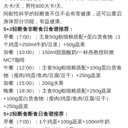
大卡/天，男性600大卡/天。
间歇性科学的轻断食不仅不会有害健康，还可以重启
身体部分功能，有益健康。
5+2轻断食非断食日食谱推荐：
早餐（7:00）：主食50g粗细粮搭配+蛋白质食物（1
个鸡蛋+250ml牛奶/豆浆）+50g蔬果
加餐（10:00）：150ml脱脂酸奶/一杯燕教授轻燃
MCT咖啡
午餐（12:00）：主食50g粗细粮搭配+100g蛋白质食
物（瘦肉/鸡蛋/鱼肉/豆腐/豆干）+250g蔬菜
加餐（15:00）：200g水果
晚餐（18:30）：主食50g粗细粮搭配+250g蔬菜
+100g蛋白质食物（瘦肉/鸡蛋/鱼肉/豆腐/豆干）
+250g蔬菜
5+2轻断食断食日食谱推荐：
早餐（7:00）：1个鸡蛋+100g蔬菜+100ml牛奶