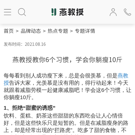
首页
>
品牌动态
>
热点专题
>
专题详情
发布时间：2021.08.16
燕教授教你6个习惯，学会你躺瘦10斤
每每看到别人成功瘦下来，总是会很羡慕，但是
燕教
授
告诉大家，光羡慕是没有用的，得行动起来！今天
就跟着减脂劳模一起健康减脂吧！学会这6个习惯，让
你躺瘦10斤。
1、拒绝“甜蜜的诱惑”
饮料、蛋糕、奶茶这些甜甜的东西吃会让人心情倍
好，但是这些快乐只是短暂的。但是在减脂瘦身的路
上，却是经常出现的“拦路虎”。吃多了甜的食物，不