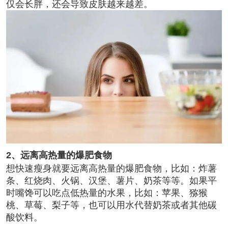
仅会长胖，还会导致皮肤越来越差。
2、远离高热量的爆肥食物
想快速瘦身就要远离高热量的爆肥食物，比如：炸薯
条、红烧肉、火锅、汉堡、薯片、奶茶等等。如果平
时嘴馋可以吃点低热量的水果，比如：苹果、猕猴
桃、草莓、梨子等，也可以用水代替奶茶或者其他碳
酸饮料。