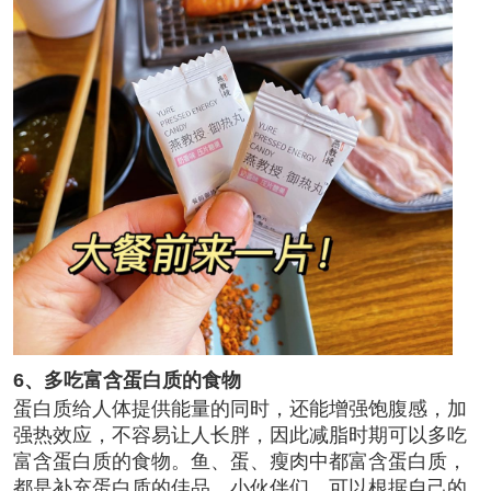
6、多吃富含蛋白质的食物
蛋白质给人体提供能量的同时，还能增强饱腹感，加
强热效应，不容易让人长胖，因此减脂时期可以多吃
富含蛋白质的食物。鱼、蛋、瘦肉中都富含蛋白质，
都是补充蛋白质的佳品。小伙伴们，可以根据自己的