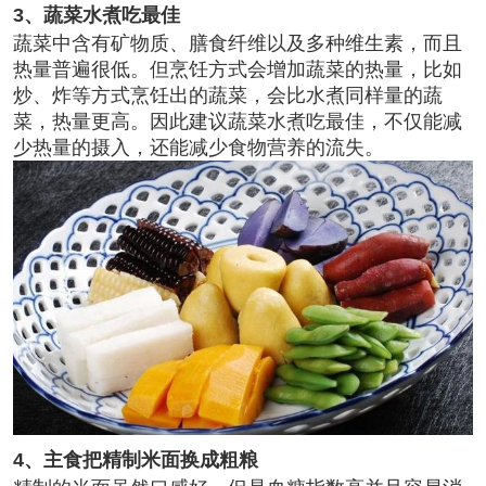
3、蔬菜水煮吃最佳
蔬菜中含有矿物质、膳食纤维以及多种维生素，而且
热量普遍很低。但烹饪方式会增加蔬菜的热量，比如
炒、炸等方式烹饪出的蔬菜，会比水煮同样量的蔬
菜，热量更高。因此建议蔬菜水煮吃最佳，不仅能减
少热量的摄入，还能减少食物营养的流失。
4、主食把精制米面换成粗粮