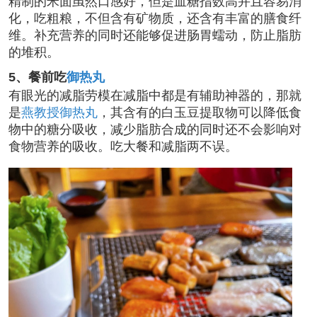
精制的米面虽然口感好，但是血糖指数高并且容易消
化，吃粗粮，不但含有矿物质，还含有丰富的膳食纤
维。补充营养的同时还能够促进肠胃蠕动，防止脂肪
的堆积。
5、餐前吃
御热丸
有眼光的减脂劳模在减脂中都是有辅助神器的，那就
是
燕教授御热丸
，其含有的白玉豆提取物可以降低食
物中的糖分吸收，减少脂肪合成的同时还不会影响对
食物营养的吸收。吃大餐和减脂两不误。