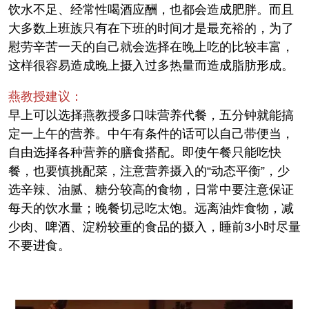
饮水不足、经常性喝酒应酬，也都会造成肥胖。而且
大多数上班族只有在下班的时间才是最充裕的，为了
慰劳辛苦一天的自己就会选择在晚上吃的比较丰富，
这样很容易造成晚上摄入过多热量而造成脂肪形成。
燕教授建议：
早上可以选择燕教授多口味营养代餐，五分钟就能搞
定一上午的营养。中午有条件的话可以自己带便当，
自由选择各种营养的膳食搭配。即使午餐只能吃快
餐，也要慎挑配菜，注意营养摄入的“动态平衡”，少
选辛辣、油腻、糖分较高的食物，日常中要注意保证
每天的饮水量；晚餐切忌吃太饱。远离油炸食物，减
少肉、啤酒、淀粉较重的食品的摄入，睡前3小时尽量
不要进食。