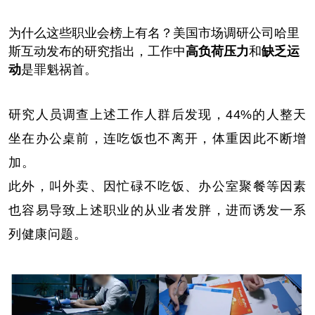
为什么这些职业会榜上有名？美国市场调研公司哈里
斯互动发布的研究指出，工作中
高负荷压力
和
缺乏运
动
是罪魁祸首。
研究人员调查上述工作人群后发现，
44%的人整天
坐在办公桌前，连吃饭也不离开，体重因此不断增
加。
此外，叫外卖、因忙碌不吃饭、办公室聚餐等因素
也容易导致上述职业的从业者发胖，进而诱发一系
列健康问题。