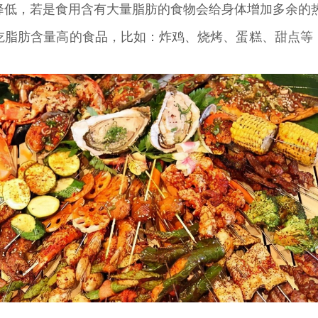
降低，若是食用含有大量脂肪的食物会给身体增加多余的
吃脂肪含量高的食品，比如：炸鸡、烧烤、蛋糕、甜点等