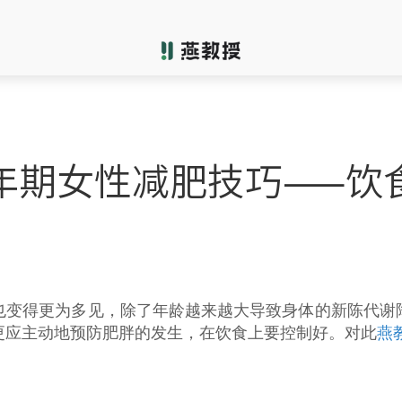
年期女性减肥技巧——饮
也变得更为多见，除了年龄越来越大导致身体的新陈代谢
更应主动地预防肥胖的发生，在饮食上要控制好。对此
燕