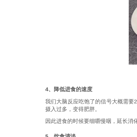
4、降低进食的速度
我们大脑反应吃饱了的信号大概需要2
摄入过多，变得肥胖。
因此进食的时候要细嚼慢咽，延长消
5、饮食清淡