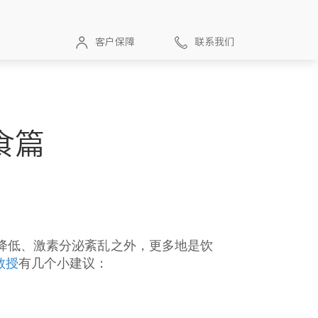
客户保障
联系我们
食篇
降低、激素分泌紊乱之外，更多地是饮
教授
有几个小建议：