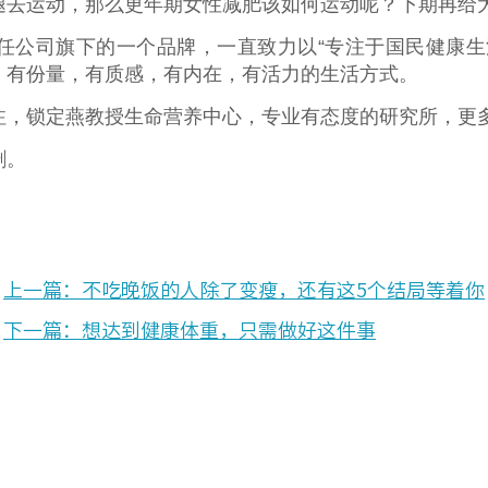
腿去运动，那么更年期女性减肥该如何运动呢？下期再给
任公司旗下的一个品牌，一直致力以“专注于国民健康生
，有份量，有质感，有内在，有活力的生活方式。
注，锁定燕教授生命营养中心，专业有态度的研究所，更
删。
上一篇：不吃晚饭的人除了变瘦，还有这5个结局等着你
下一篇：想达到健康体重，只需做好这件事