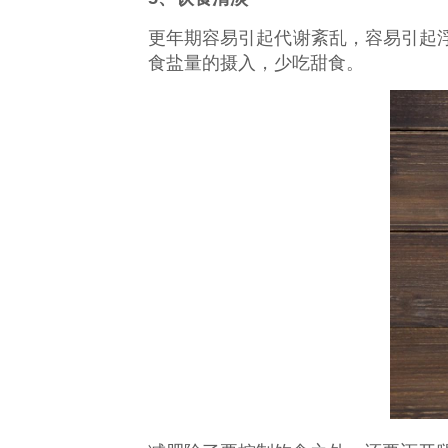
更年期容易引起代谢紊乱，容易引起
食盐量的摄入，少吃甜食。