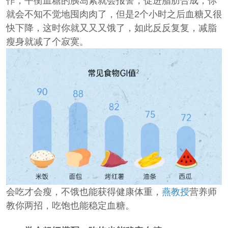
作，平衡血糖的胰岛素就会报警，促进脂肪合成，你
就会不知不觉地囤肉肉了，但是2个小时之后血糖又很
快下降，这时你就又又又饿了，如此反反复复，减脂
瘦身就减了个寂寞。
会吃才会瘦，不饿也能获得健康体重，
燕教授
营养师
教你两招，吃饱也能稳定血糖。