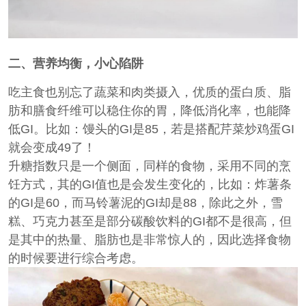
二、营养均衡，小心陷阱
吃主食也别忘了蔬菜和肉类摄入，优质的蛋白质、脂
肪和膳食纤维可以稳住你的胃，降低消化率，也能降
低GI。比如：馒头的GI是85，若是搭配芹菜炒鸡蛋GI
就会变成49了！
升糖指数只是一个侧面，同样的食物，采用不同的烹
饪方式，其的GI值也是会发生变化的，比如：炸薯条
的GI是60，而马铃薯泥的GI却是88，除此之外，雪
糕、巧克力甚至是部分碳酸饮料的GI都不是很高，但
是其中的热量、脂肪也是非常惊人的，因此选择食物
的时候要进行综合考虑。