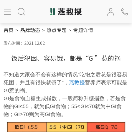
首页
>
品牌动态
>
热点专题
>
专题详情
发布时间：2021.12.02
饭后犯困、容易饿，都是“GI”惹的祸
不知道大家会不会有这样的情况“吃饱之后总是很容易
犯困，并且有很快就饿了”，
燕教授
营养师表示可能是
GI惹的祸。
GI是食物血糖生成指数，一般简称升糖指数，若是食
物的GI≤55，就为低GI食物；55<GI≤70就为中GI食
物；GI>70则为高GI食物。