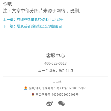
你哦！
注：文章中部分图片来源于网络，侵删。
上一篇：有哪些热量低的碳水可以代替主食？这3种食物不容错过
下一篇：增肌或者减脂期怎么调整蛋白质的摄入量呢？
客服中心
400-628-0618
周一至周五：9点-19点
中国内地
备案/许可证编号为：粤ICP备18090385号-1
粤公网安备 44060502000903号