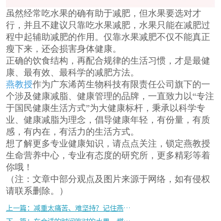
虽然经常吃水果的确有助于减肥，但水果要选对才
行，并且不建议只靠吃水果减肥，水果只能在减肥过
程中起辅助减肥的作用。仅靠水果减肥不仅不能真正
瘦下来，还会损害身体健康。
正确的饮食结构，再配合规律的生活习惯，才是最健
康、最有效、最科学的减肥方法。
燕教授
作为广东浠芮生物科技有限责任公司旗下的一
个涉及健康减脂、健康管理的品牌，一直致力以“专注
于国民健康生活方式”为大健康标杆，秉承以科学专
业、健康减脂为理念，倡导健康年轻，有份量，有质
感，有内在，有活力的生活方式。
想了解更多专业健康知识，请点点关注，锁定燕教授
生命营养中心，专业有态度的研究所，更多精彩等着
你哦！
（注：文章中部分观点及图片来源于网络，如有侵权
请联系删除。）
上一篇：减重太痛苦、难坚持？记住燕教授这4点，减重so easy