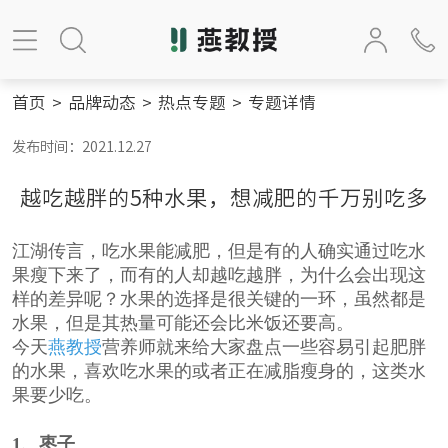
首页
>
品牌动态
>
热点专题
>
专题详情
发布时间：2021.12.27
越吃越胖的5种水果，想减肥的千万别吃多
江湖传言，吃水果能减肥，但是有的人确实通过吃水
果瘦下来了，而有的人却越吃越胖，为什么会出现这
样的差异呢？水果的选择是很关键的一环，虽然都是
水果，但是其热量可能还会比米饭还要高。
今天
燕教授
营养师就来给大家盘点一些容易引起肥胖
的水果，喜欢吃水果的或者正在减脂瘦身的，这类水
果要少吃。
1
、枣子