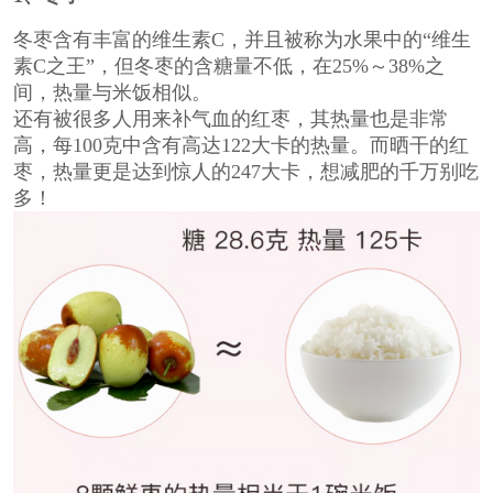
冬枣含有丰富的维生素C，并且被称为水果中的“维生
素C之王”，但冬枣的含糖量不低，在25%～38%之
间，热量与米饭相似。
还有被很多人用来补气血的红枣，其热量也是非常
高，每100克中含有高达122大卡的热量。而晒干的红
枣，热量更是达到惊人的247大卡，想减肥的千万别吃
多！