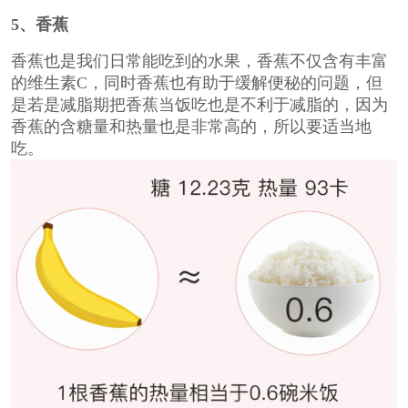
5
、香蕉
香蕉也是我们日常能吃到的水果，香蕉不仅含有丰富
的维生素C，同时香蕉也有助于缓解便秘的问题，但
是若是减脂期把香蕉当饭吃也是不利于减脂的，因为
香蕉的含糖量和热量也是非常高的，所以要适当地
吃。