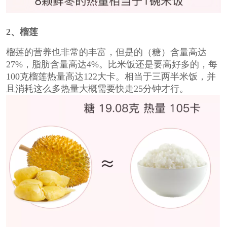
2
、榴莲
榴莲的营养也非常的丰富，但是的（糖）含量高达
27%，脂肪含量高达4%。比米饭还是要高好多的，每
100克榴莲热量高达122大卡。相当于三两半米饭，并
且消耗这么多热量大概需要快走25分钟才行。