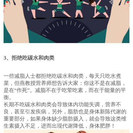
3
、拒绝吃碳水和肉类
一些减脂人士都拒绝吃碳水和肉类，每天只吃水煮
菜，但燕教授营养师想告诉大家：你这不是在减脂，
是在“作死”。减脂不在于吃荤吃素，而在于能量的平
衡。
长期不吃碳水和肉类会导致体内功能失调，营养不
良，甚至引发疾病，另外，脂肪也是身体新陈代谢的
重要部分，如果身体缺少脂肪摄入，就会导致这类维
生素摄入不足，进而出现代谢降低，身体肥胖！