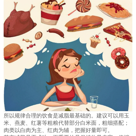
所以规律合理的饮食是
减脂
最基础的。建议可以用玉
米、燕麦、红薯等粗粮代替部分白米面，粗细搭配；
肉类以白肉为主、红肉为辅，把握好量即可。