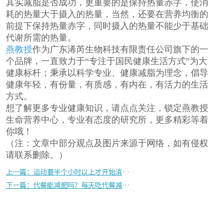
其实减脂是否成功，更重要的是保持热量赤字，使消
耗的热量大于摄入的热量，当然，还要在营养均衡的
前提下保持热量赤字，同时摄入的热量不能少于基础
代谢所需的热量。
燕教授
作为广东浠芮生物科技有限责任公司旗下的一
个品牌，一直致力于“专注于国民健康生活方式”为大
健康标杆；秉承以科学专业、健康减脂为理念，倡导
健康年轻，有份量，有质感，有内在，有活力的生活
方式。
想了解更多专业健康知识，请点点关注，锁定燕教授
生命营养中心，专业有态度的研究所，更多精彩等着
你哦！
（注：文章中部分观点及图片来源于网络，如有侵权
请联系删除。）
上一篇：运动要半个小时以上才开始消耗脂肪吗？
下一篇：代餐能减肥吗？每天吃代餐减肥效果好不好？