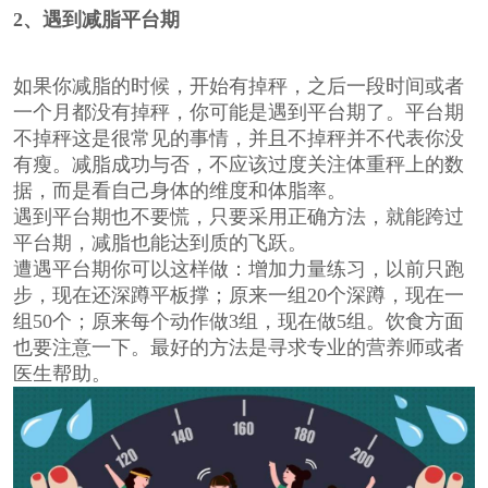
2
、遇到减脂平台期
如果你减脂的时候，开始有掉秤，之后一段时间或者
一个月都没有掉秤，你可能是遇到平台期了。平台期
不掉秤这是很常见的事情，并且不掉秤并不代表你没
有瘦。减脂成功与否，不应该过度关注体重秤上的数
据，而是看自己身体的维度和体脂率。
遇到平台期也不要慌，只要采用正确方法，就能跨过
平台期，减脂也能达到质的飞跃。
遭遇平台期你可以这样做：增加力量练习，以前只跑
步，现在还深蹲平板撑；原来一组20个深蹲，现在一
组50个；原来每个动作做3组，现在做5组。饮食方面
也要注意一下。最好的方法是寻求专业的营养师或者
医生帮助。