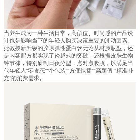
当养生成为一种生活日常，高颜值、时尚感的产品设
计也是影响当下的年轻人购买决策重要的冲动因素。
燕教授新升级的胶原弹性蛋白饮无论从材质瓶型，还
是内容配方都实现了跨越式的突破，还根据皮肤生物
钟节律，特别研制日夜分型，点对点吸收，以满足当
代年轻人“零食态”“小包装”“方便快捷”“高颜值”“精准补
充”的消费需求。