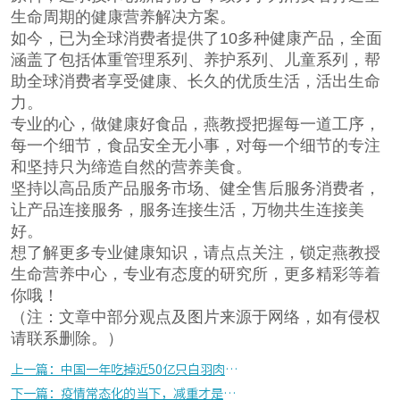
生命周期的健康营养解决方案。
如今，已为全球消费者提供了10多种健康产品，全面
涵盖了包括体重管理系列、养护系列、儿童系列，帮
助全球消费者享受健康、长久的优质生活，活出生命
力。
专业的心，做健康好食品，燕教授把握每一道工序，
每一个细节，食品安全无小事，对每一个细节的专注
和坚持只为缔造自然的营养美食。
坚持以高品质产品服务市场、健全售后服务消费者，
让产品连接服务，服务连接生活，万物共生连接美
好。
想了解更多专业健康知识，请点点关注，锁定燕教授
生命营养中心，专业有态度的研究所，更多精彩等着
你哦！
（注：文章中部分观点及图片来源于网络，如有侵权
请联系删除。）
上一篇：中国一年吃掉近50亿只白羽肉鸡，你是否会“鸡”不择食？
下一篇：疫情常态化的当下，减重才是保障健康的“刚需”