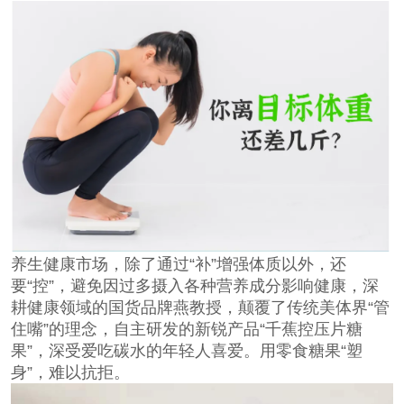
养生健康市场，除了通过“补”增强体质以外，还
要“控”，避免因过多摄入各种营养成分影响健康，深
耕健康领域的国货品牌燕教授，颠覆了传统美体界“管
住嘴”的理念，自主研发的新锐产品“千蕉控压片糖
果”，深受爱吃碳水的年轻人喜爱。用零食糖果“塑
身”，难以抗拒。