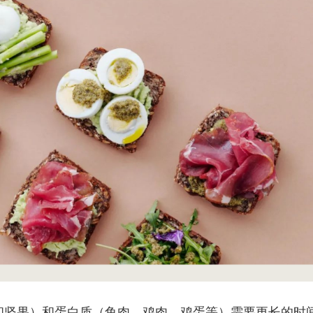
和坚果）和蛋白质（鱼肉、鸡肉、鸡蛋等）需要更长的时