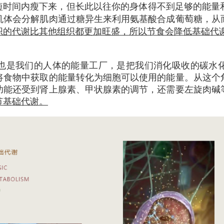
短时间内瘦下来，但长此以往你的身体得不到足够的能量
机体会分解肌肉通过糖异生来利用氨基酸合成葡萄糖，从
织的代谢比其他组织都更加旺盛，所以节食会降低基础代
也是我们的人体的能量工厂，是把我们消化吸收的碳水
将食物中获取的能量转化为细胞可以使用的能量。从这个
功能还受到肾上腺素、甲状腺素的调节，还需要左旋肉碱
节基础代谢。