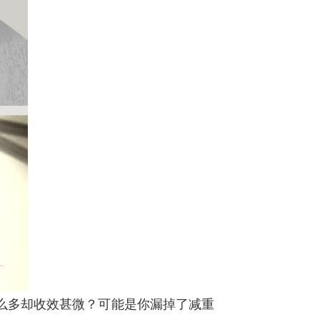
么多却收效甚微？可能是你漏掉了减重