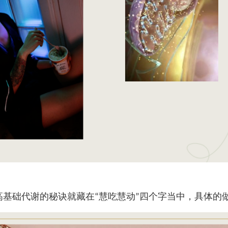
高基础代谢的秘诀就藏在
慧吃慧动
四个字当中，具体的
“
”