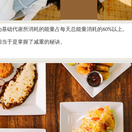
为基础代谢所消耗的能量占每天总能量消耗的
以上。
60%
相当于是掌握了减重的秘诀。