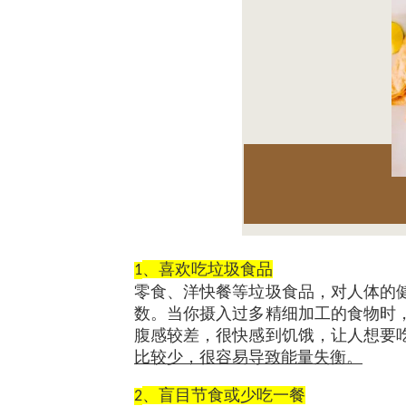
、喜欢吃垃圾食品
1
零食、洋快餐等垃圾食品，对人体的
数。当你摄入过多精细加工的食物时
腹感较差，很快感到饥饿，让人想要
比较少，很容易导致能量失衡。
、盲目节食或少吃一餐
2