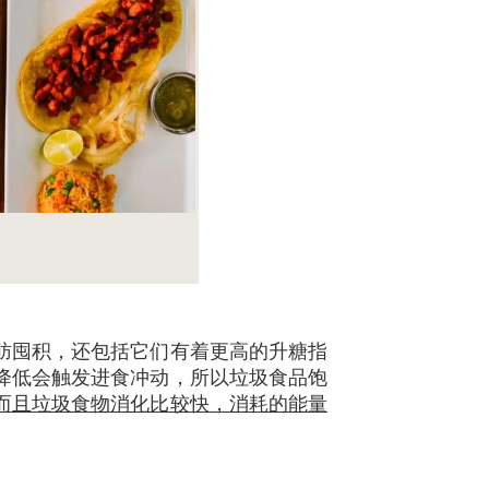
肪囤积，还包括它们有着更高的升糖指
降低会触发进食冲动，所以垃圾食品饱
而且垃圾食物消化比较快，消耗的能量