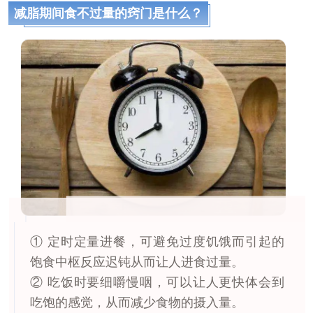
减脂期间食不过量的窍门是什么？
① 定时定量进餐，可避免过度饥饿而引起的
饱食中枢反应迟钝从而让人进食过量。
② 吃饭时要细嚼慢咽，可以让人更快体会到
吃饱的感觉，从而减少食物的摄入量。