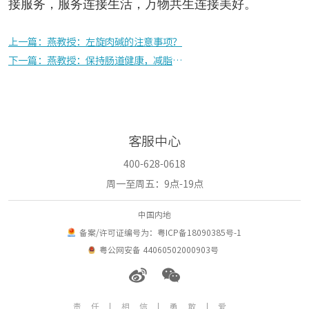
接服务，服务连接生活，万物共生连接美好。
上一篇：燕教授：左旋肉碱的注意事项？
下一篇：燕教授：保持肠道健康，减脂更有效率！
客服中心
400-628-0618
周一至周五：9点-19点
中国内地
备案/许可证编号为：粤ICP备18090385号-1
粤公网安备 44060502000903号
责任|相信|勇敢|爱