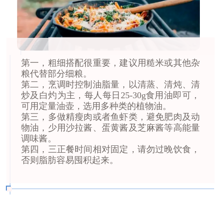
第一，粗细搭配很重要，建议用糙米或其他杂
粮代替部分细粮。
第二，烹调时控制油脂量，以清蒸、清炖、清
炒及白灼为主，每人每日25-30g食用油即可，
可用定量油壶，选用多种类的植物油。
第三，多做精瘦肉或者鱼虾类，避免肥肉及动
物油，少用沙拉酱、蛋黄酱及芝麻酱等高能量
调味酱。
第四，三正餐时间相对固定，请勿过晚饮食，
否则脂肪容易囤积起来。