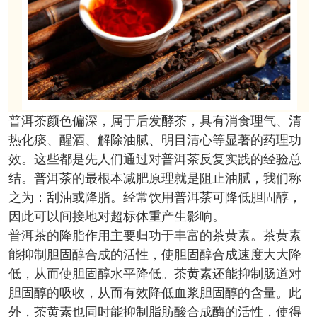
普洱茶颜色偏深，属于后发酵茶，具有消食理气、清
热化痰、醒酒、解除油腻、明目清心等显著的药理功
效。这些都是先人们通过对普洱茶反复实践的经验总
结。普洱茶的最根本减肥原理就是阻止油腻，我们称
之为：刮油或降脂。经常饮用普洱茶可降低胆固醇，
因此可以间接地对超标体重产生影响。
普洱茶的降脂作用主要归功于丰富的茶黄素。茶黄素
能抑制胆固醇合成的活性，使胆固醇合成速度大大降
低，从而使胆固醇水平降低。茶黄素还能抑制肠道对
胆固醇的吸收，从而有效降低血浆胆固醇的含量。此
外，茶黄素也同时能抑制脂肪酸合成酶的活性，使得