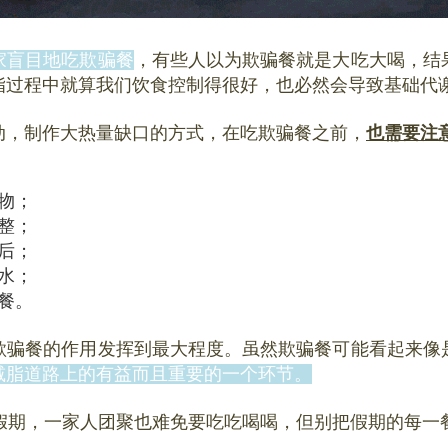
家盲目地吃欺骗餐
，有些人以为欺骗餐就是大吃大喝，结
脂过程中就算我们饮食控制得很好，也必然会导致基础代
动，制作大热量缺口的方式，在吃欺骗餐之前，
也需要注
物；
整；
后；
水；
餐。
欺骗餐的作用发挥到最大程度。虽然欺骗餐可能看起来像
减脂道路上的有益而且重要的一个环节。
长假期，一家人团聚也难免要吃吃喝喝，但别把假期的每一