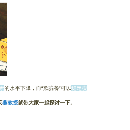
素
的水平下降，而“欺骗餐”可以
稳定瘦
天
燕教授
就带大家一起探讨一下。