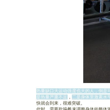
热量缺口大运动强度也大的人，倒是
是热量严重不足
，
二是身体里激素水
快就会到来，很难突破。
此时，需要欺骗餐来调整身体的整体