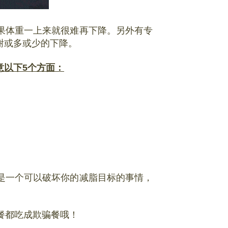
果体重一上来就很难再下降。另外有专
谢或多或少的下降。
意以下5个方面：
是一个可以破坏你的减脂目标的事情，
餐都吃成欺骗餐哦！