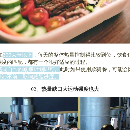
在
300大卡以下
，每天的整体热量控制得比较到位，饮食
强度的匹配，都有一个很好适应的过程。
完成自己的减脂计划即可。
此时如果使用欺骗餐，可能会
停滞不前，影响减脂进度。
02、
热量缺口大运动强度也大