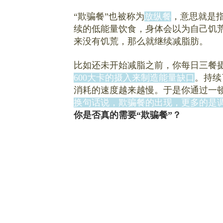
“欺骗餐”也被称为
放纵餐
，意思就是
续的低能量饮食，身体会以为自己饥
来没有饥荒，那么就继续减脂肪。
比如还未开始减脂之前，你每日三餐摄
600大卡的摄入来制造能量缺口
。持续
消耗的速度越来越慢。于是你通过一
换句话说，欺骗餐的出现，更多的是
你是否真的需要“欺骗餐”？