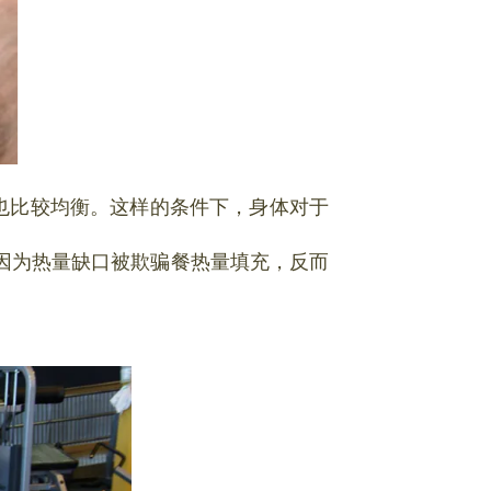
也比较均衡。这样的条件下，身体对于
因为热量缺口被欺骗餐热量填充，反而