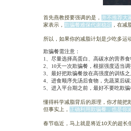
首先燕教授要强调的是，
并不推荐大
家表示，
欺骗餐难保代谢稳定
，在减
所以，如果你的减脂计划是少吃多运
欺骗餐需注意：
1、尽量选择高蛋白、高碳水的营养食
2、10天一次欺骗餐，根据强度适当调
3、最好把欺骗餐放在高强度的训练之
4、进食顺序先汤后食物，先蔬菜后碳
5、进入平台期之前，最好不要吃欺骗
懂得科学减脂背后的原理，你才能把
但事实上，
正确利用欺骗餐，也是你
春节临近，马上就是将近10天的超