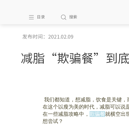
目录
搜索
发布时间：2021.02.09
减脂“欺骗餐”到底
我们都知道，想减脂，饮食是关键，
在这个以瘦为美的时代，减脂可以说
在一些减脂攻略中，
欺骗餐
就横空出
想尝试？