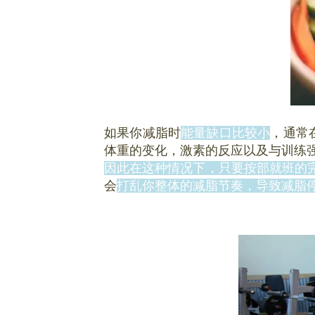
如果你减脂时
能量缺口比较小
，通常
体重的变化，激素的反应以及与训练
因此在这种情况下，只要按部就班的
会
打乱你整体的减脂节奏，导致减脂