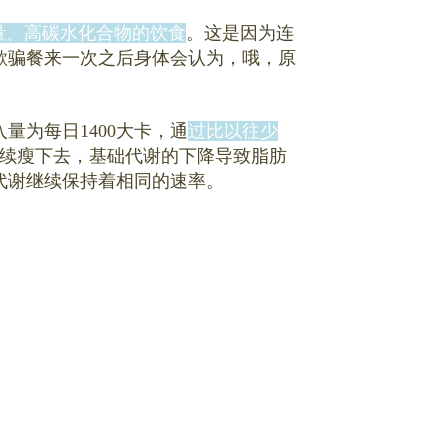
量、高碳水化合物的饮食
。这是因为连
欺骗餐来一次之后身体会认为，哦，原
量为每日1400大卡，通
过比以往少
续瘦下去，基础代谢的下降导致脂肪
代谢继续保持着相同的速率。