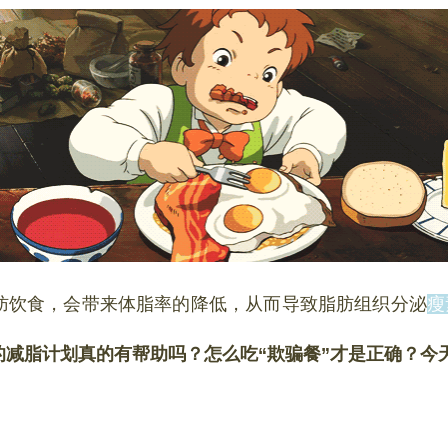
肪饮食，会带来体脂率的降低，从而导致脂肪组织分泌
瘦
的减脂计划真的有帮助吗？怎么吃“欺骗餐”才是正确？今