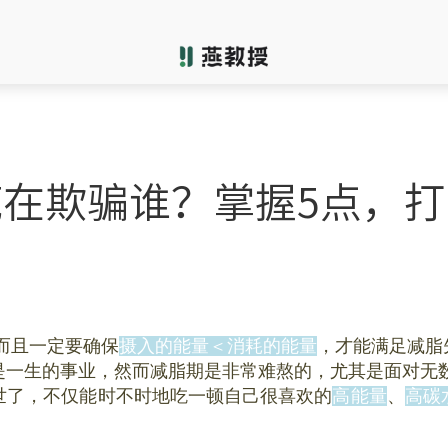
在欺骗谁？掌握5点，
而且一定要确保
摄入的能量＜消耗的能量
，才能满足减脂
是一生的事业，然而减脂期是非常难熬的，尤其是面对无
世了，不仅能时不时地吃一顿自己很喜欢的
高能量
、
高碳