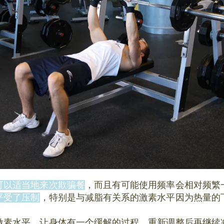
可以适当地来次欺骗餐
，而且有可能使用频率会相对频繁
平受了压制
，特别是与减脂有关系的激素水平因为热量的
激素水平，让身体有一个缓解的过程，重新调整后再继续