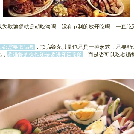
以为欺骗餐就是胡吃海喝，没有节制的放开吃喝，一直吃
人都需要欺骗餐
，欺骗餐充其量也只是一种形式，只要能
此，
欺骗餐的操作还是要讲究策略的
。而是否可以吃欺骗