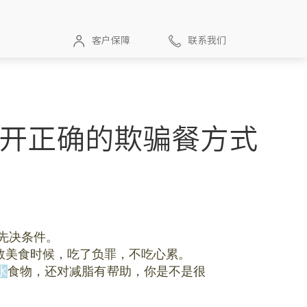
客户保障
联系我们
打开正确的欺骗餐方式
先决条件。
数美食时候，吃了负罪，不吃心累。
水
食物，还对减脂有帮助，你是不是很