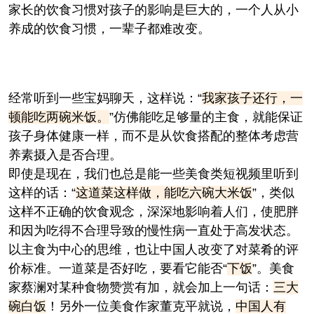
家长的饮食习惯对孩子的影响是巨大的，一个人从小
养成的饮食习惯，一辈子都难改变。
经常听到一些宝妈聊天，这样说：“
我家孩子还行，一
顿能吃两碗米饭。
”仿佛能吃足够量的主食，就能保证
孩子身体健康一样，而不是从饮食搭配的整体考虑营
养素摄入是否合理。
即使是现在，我们也总是能一些美食类短视频里听到
这样的话：“
这道菜这样做，能吃六碗大米饭
”，类似
这样不正确的饮食观念，深深地影响着人们，使肥胖
和因为吃得不合理导致的慢性病一直处于高发状态。
以主食为中心的思维，也让中国人改变了对菜肴的评
价标准。一道菜是否好吃，要看它能否“
下饭
”。美食
家蔡澜对某种食物赞赏有加，就会加上一句话：
三大
碗白饭
！另外一位美食作家董克平就说，
中国人有