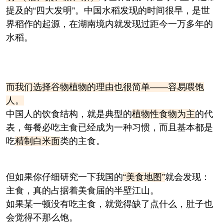
提及的“四大发明”。中国水稻发现的时间很早，是世
界稻作的起源，在湖南境内就发现过距今一万多年的
水稻。
而我们选择谷物植物的理由也很简单——容易喂饱
人。
中国人的饮食结构，就是典型的
植物性食物为主
的代
表，每餐必吃主食已经成为一种习惯，而且基本都是
吃
精制白米面
类的主食。
但如果你仔细研究一下我国的
“美食地图”
就会发现：
主食，真的占据着美食届的半壁江山。
如果某一顿没有吃主食，就觉得缺了点什么，肚子也
会觉得不那么饱。