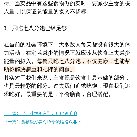
待。当菜品中有这些食物做的菜时，要减少主食的摄
入量，以保证总能量的摄入不超标。
3
、只吃七八分饱已经足够
在当前的社会环境下，大多数人每天都没有很大的体
力活动，在消耗减少的情况下就应该从饮食上去减少
能量的摄入。
每餐只吃七八分饱，不仅健康，也能帮
助你解决超重和肥胖的问题。
其实对于我们来说，主食既是饮食中最基础的部分，
也是最精彩的部分。过去我们追求吃饱，现在我们追
求吃好。最重要的是，平衡膳食，合理搭配。
上一篇：“一胖毁所有”，肥胖影响的可不止是你的颜值！
下一篇：燕教授分享的15条减脂建议非常实用且好操作