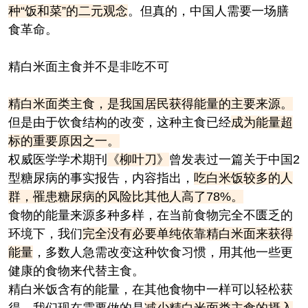
种“饭和菜”的二元观念
。但真的，中国人需要一场膳
食革命。
精白米面主食并不是非吃不可
精白米面类主食，是我国居民获得能量的主要来源。
但是由于饮食结构的改变，这种主食已经
成为能量超
标的重要原因之一。
权威医学学术期刊
《柳叶刀》
曾发表过一篇关于中国2
型糖尿病的事实报告，内容指出，
吃白米饭较多的人
群，罹患糖尿病的风险比其他人高了78%。
食物的能量来源多种多样，在当前食物完全不匮乏的
环境下，我们
完全没有必要单纯依靠精白米面来获得
能量
，多数人急需改变这种饮食习惯，用其他一些更
健康的食物来代替主食。
精白米饭含有的能量，在其他食物中一样可以轻松获
得，我们现在需要做的是
减少精白米面类主食的摄入