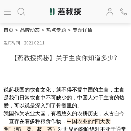
首页
>
品牌动态
>
热点专题
>
专题详情
发布时间：2021.02.11
【燕教授揭秘】关于主食你知道多少？
说起我国的饮食文化，就不得不提中国的主食，主食
是我们日常饮食中不可缺少的，中国人对于主食的热
爱，可以说是深入到了骨髓里的。
我国作为农业大国，有着悠久的农耕历史，从古自今
一直存在着多种粮食作物，
中国农业的“四大发
明”（稻、粟、菽、茶）
对世界的影响绝对不亚于通常