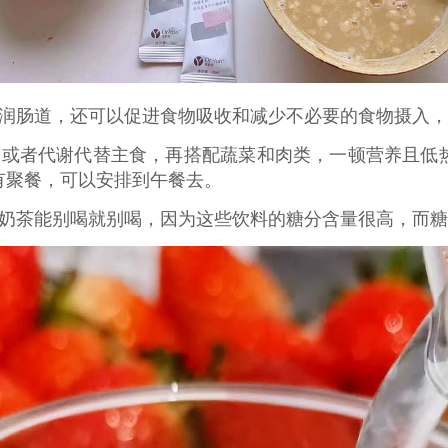
以润肠道，还可以促进食物吸收和减少不必要的食物摄入
餐或者代谢代替主食，再搭配蔬菜和肉类，一顿营养且低
有聚餐，可以安排到午餐去。
者奶茶能别喝就别喝，因为这些饮料的糖分含量很高，而