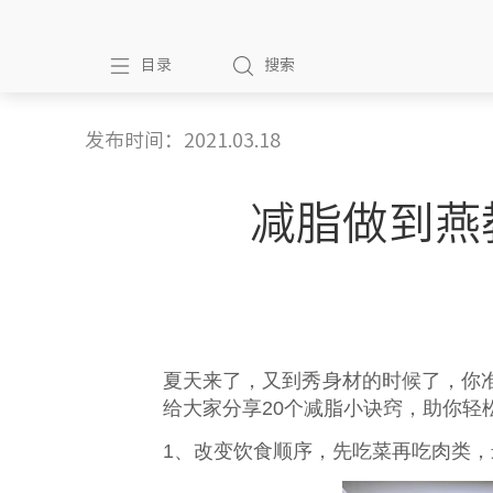
目录
搜索
发布时间：2021.03.18
减脂做到燕
夏天来了，又到秀身材的时候了，你
给大家分享20个减脂小诀窍，助你轻松
1、改变饮食顺序，先吃菜再吃肉类