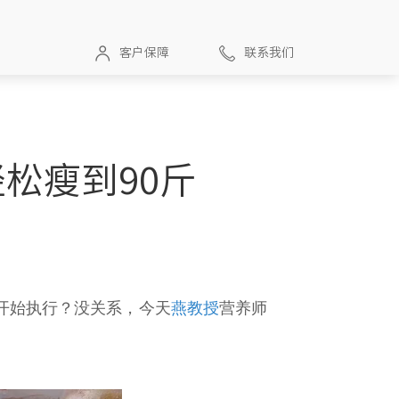
客户保障
联系我们
松瘦到90斤
开始执行？没关系，今天
燕教授
营养师