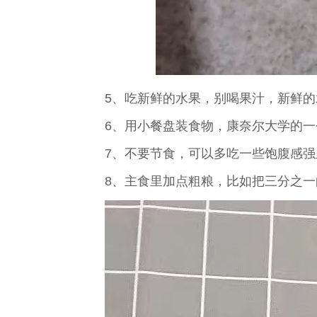
5、吃新鲜的水果，别喝果汁，新鲜
6、用小餐盘装食物，康奈尔大学的
7、不要节食，可以多吃一些饱腹感
8、主食里加点粗粮，比如把三分之