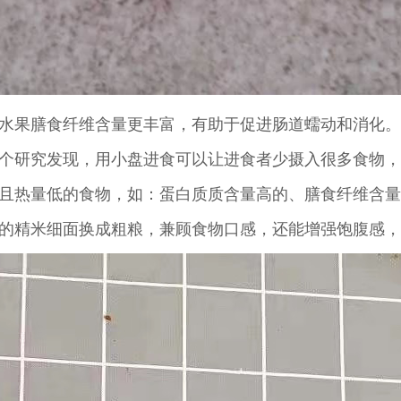
的水果膳食纤维含量更丰富，有助于促进肠道蠕动和消化。
一个研究发现，用小盘进食可以让进食者少摄入很多食物
强且热量低的食物，如：蛋白质质含量高的、膳食纤维含
一的精米细面换成粗粮，兼顾食物口感，还能增强饱腹感