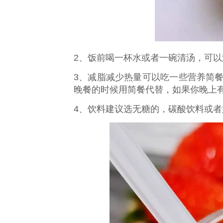
2、饭前喝一杯水或者一碗清汤，可
3、减脂减少热量可以吃一些营养简
晚餐的时候用简餐代替，如果你晚上
4、饮料建议选无糖的，碳酸饮料或