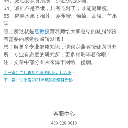
53、减肥要饮食清淡，少油少油少糖。
54、减肥不是靠饿，只有吃对了，才能健康瘦。
55、易胖水果：榴莲、菠萝蜜、葡萄、荔枝、芒果
等。
综上所述就是
燕教授
营养师给大家总结的减脂经验，
有需要的感觉收藏转发哦！
想了解更多专业健康知识，请锁定燕教授健康研究
所，专业有态度的研究所，更多精彩等着你哦！
注：文章中部分图片来源于网络，侵删。
上一篇：当代青年的减肥现状，代入感实在太强了…
下一篇：快来看2021年燕教授瘦身新秘籍，很多网友都说有用
客服中心
400-628-0618