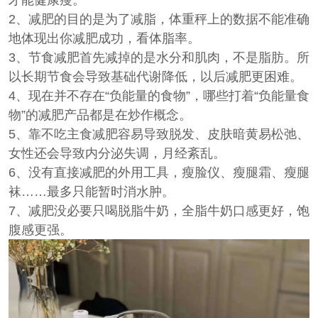
2、减肥的目的是为了减脂，体重秤上的数据不能准确
地体现出你减肥成功，看体脂率。
3、节食减肥首先减掉的是水分和肌肉，不是脂肪。所
以长期节食会导致基础代谢降低，以后减肥更困难。
4、现在并不存在“负能量的食物”，哪些打着“负能量食
物”的减肥产品都是在炒作概念。
5、靠不吃主食减肥容易导致脱发、皮肤暗黄易松弛、
女性还会导致内分泌失调，月经紊乱。
6、没有直接减肥的外用工具，瘦脸仪、瘦腿霜、瘦腿
袜……最多只能暂时消水肿。
7、减肥没必要只喝脱脂牛奶，全脂牛奶口感更好，饱
腹感更强。