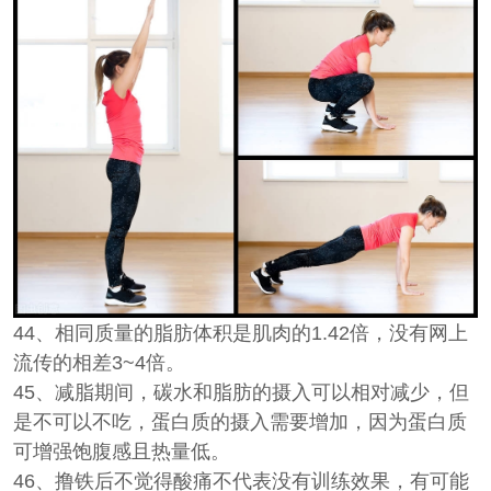
44、相同质量的脂肪体积是肌肉的1.42倍，没有网上
流传的相差3~4倍。
45、减脂期间，碳水和脂肪的摄入可以相对减少，但
是不可以不吃，蛋白质的摄入需要增加，因为蛋白质
可增强饱腹感且热量低。
46、撸铁后不觉得酸痛不代表没有训练效果，有可能