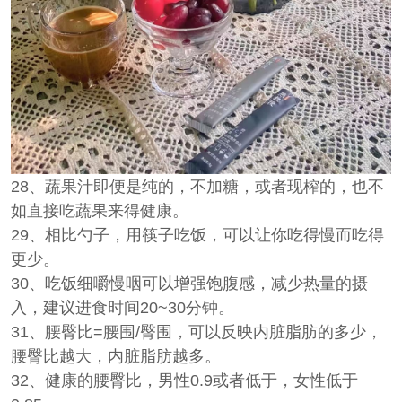
28、蔬果汁即便是纯的，不加糖，或者现榨的，也不
如直接吃蔬果来得健康。
29、相比勺子，用筷子吃饭，可以让你吃得慢而吃得
更少。
30、吃饭细嚼慢咽可以增强饱腹感，减少热量的摄
入，建议进食时间20~30分钟。
31、腰臀比=腰围/臀围，可以反映内脏脂肪的多少，
腰臀比越大，内脏脂肪越多。
32、健康的腰臀比，男性0.9或者低于，女性低于