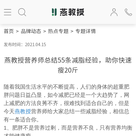
首页
>
品牌动态
>
热点专题
>
专题详情
发布时间：2021.04.15
燕教授营养师总结55条减脂经验，助你快速
瘦20斤
随着我国生活水平的不断提高，人们的身体的超重肥
胖问题日益凸显，如今减肥已经是一个大趋势了，网
上减肥的方法良莠不齐，很难找到适合自己的，但是
今天
燕教授
营养师给大家总结一些减脂经验，相信总
有一条适合你。
1、肥胖不是营养过剩，而是营养不良，只有营养均衡
才能健康瘦。