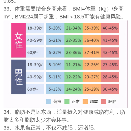
0.85。
33、体重需要结合身高来看，BMI=体重（kg）/身高
m²，BMI≥24属于超重，BMI＜18.5可能有健康风险。
34、脂肪不是坏东西，适量摄入对健康减脂有利，脂
肪太多和脂肪太少才会坏事。
35、水果当正常，不仅不减肥，还增肥。