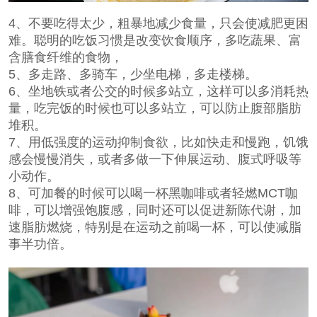
4、不要吃得太少，粗暴地减少食量，只会使减肥更困
难。聪明的吃饭习惯是改变饮食顺序，多吃蔬果、富
含膳食纤维的食物，
5、多走路、多骑车，少坐电梯，多走楼梯。
6、坐地铁或者公交的时候多站立，这样可以多消耗热
量，吃完饭的时候也可以多站立，可以防止腹部脂肪
堆积。
7、用低强度的运动抑制食欲，比如快走和慢跑，饥饿
感会慢慢消失，或者多做一下伸展运动、腹式呼吸等
小动作。
8、可加餐的时候可以喝一杯黑咖啡或者
轻燃MCT咖
啡
，可以增强饱腹感，同时还可以促进新陈代谢，加
速脂肪燃烧，特别是在运动之前喝一杯，可以使减脂
事半功倍。