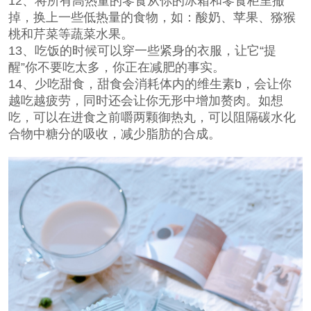
12、将所有高热量的零食从你的冰箱和零食柜里撤
掉，换上一些低热量的食物，如：酸奶、苹果、猕猴
桃和芹菜等蔬菜水果。
13、吃饭的时候可以穿一些紧身的衣服，让它“提
醒”你不要吃太多，你正在减肥的事实。
14、少吃甜食，甜食会消耗体内的维生素b，会让你
越吃越疲劳，同时还会让你无形中增加赘肉。如想
吃，可以在进食之前嚼两颗
御热丸
，可以阻隔碳水化
合物中糖分的吸收，减少脂肪的合成。