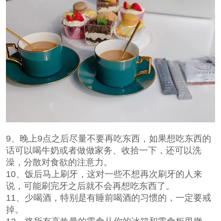
9、晚上9点之后尽量不要再吃东西，如果想吃东西的
话可以喝牛奶或者做做家务、收拾一下，还可以洗
澡，分散对食欲的注意力。
10、饭后马上刷牙，这对一些不想再次刷牙的人来
说，可能刷完牙之后就不会再想吃东西了。
11、少喝酒，特别是有睡前喝酒的习惯的，一定要戒
掉。