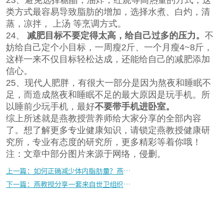
类方式最容易导致脂肪的增加，选择水煮、白灼，清
蒸，凉拌， 上汤 等烹调方式。
24、
减肥目标不要定得太高，给自己过多的压力。
不
妨给自己定个小目标，一周瘦2斤、一个月瘦4~8斤，
这样一来不仅目标轻松达成，还能给自己的减肥添加
信心。
25、现代人肥胖，有很大一部分是因为熬夜和睡眠不
足，而造成熬夜和睡眠不足的最大原因是玩手机。所
以睡前少玩手机，最好
不要带手机进卧室。
综上所述就是燕教授营养师给大家分享的全部内容
了。想了解更多专业健康知识，请锁定燕教授健康研
究所，专业有态度的研究所，更多精彩等着你哦！
注：文章中部分图片来源于网络，侵删。
上一篇：如何正确减少体内脂肪量？燕教授3个步骤教你快速掉秤，健康瘦
下一篇：燕教授分享一套来自世卫组织教的不反弹的减肥法与建议