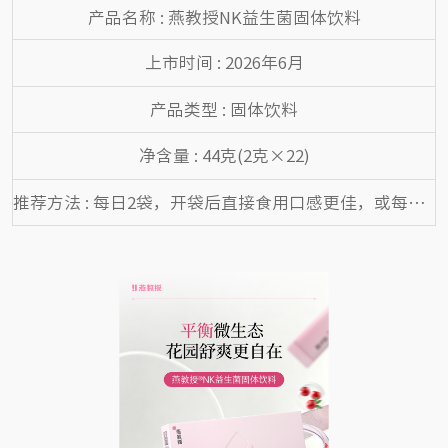
产品名称 : 燕教授NK益生菌固体饮料
上市时间 : 2026年6月
产品类型 : 固体饮料
净含量 : 44克(2克×22)
推荐方法 : 每日2袋，开袋后直接食用口感更佳，或每袋用 50mL37℃以下温水冲泡食用